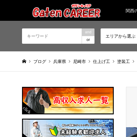
関西
and
エリアから選ぶ
or
ブログ
兵庫県
尼崎市
仕上げ工
塗装工