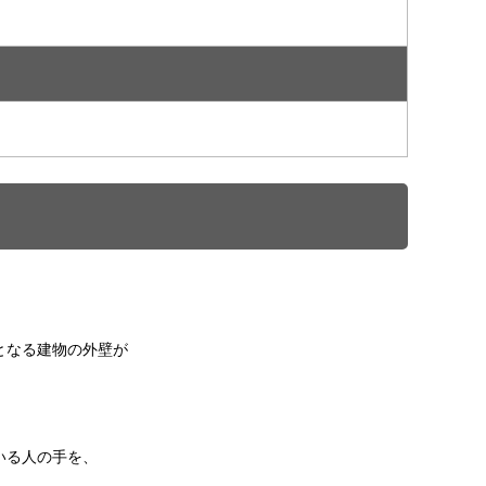
となる建物の外壁が
いる人の手を、