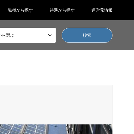
職種から探す
待遇から探す
運営元情報
から選ぶ