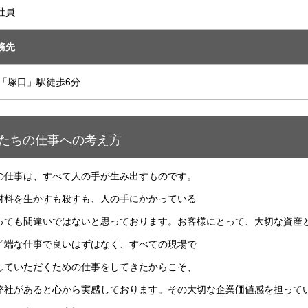
社員
務先
R「塚口」駅徒歩6分
たちの仕事への考え方
の仕事は、すべて人の手が生み出すものです。
材料を生かすも殺すも、人の手にかかっている
っても間違いではないと思っております。お客様にとって、大切な資産
半端な仕事で良いはずはなく、すべての現場で
していただくための仕事をしてきたからこそ、
弊社があると心から実感しております。その大切な企業価値感を担って