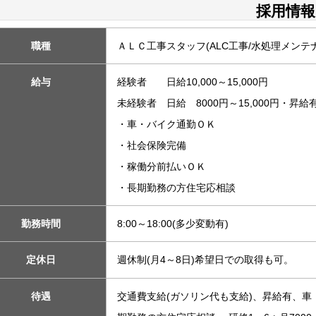
採用情報
職種
ＡＬＣ工事スタッフ(ALC工事/水処理メンテ
給与
経験者 日給10,000～15,000円
未経験者 日給 8000円～15,000円・昇給
・車・バイク通勤ＯＫ
・社会保険完備
・稼働分前払いＯＫ
・長期勤務の方住宅応相談
勤務時間
8:00～18:00(多少変動有)
定休日
週休制(月4～8日)希望日での取得も可。
待遇
交通費支給(ガソリン代も支給)、昇給有、