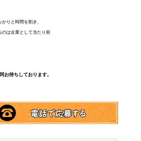
っかりと時間を割き、
るのは企業として当たり前
同お待ちしております。