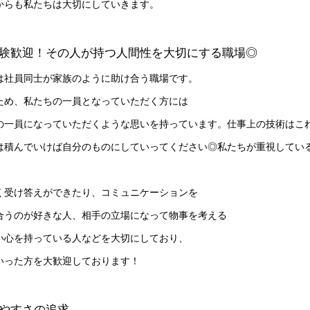
からも私たちは大切にしていきます。
験歓迎！その人が持つ人間性を大切にする職場◎
は社員同士が家族のように助け合う職場です。
ため、私たちの一員となっていただく方には
の一員になっていただくような思いを持っています。仕事上の技術はこ
は積んでいけば自分のものにしていってください◎私たちが重視してい
く受け答えができたり、コミュニケーションを
合うのが好きな人、相手の立場になって物事を考える
い心を持っている人などを大切にしており、
いった方を大歓迎しております！
やすさの追求