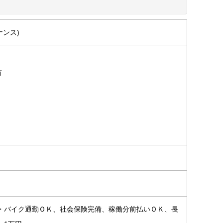
ナンス)
有
車・バイク通勤ＯＫ、社会保険完備、稼働分前払いＯＫ、長