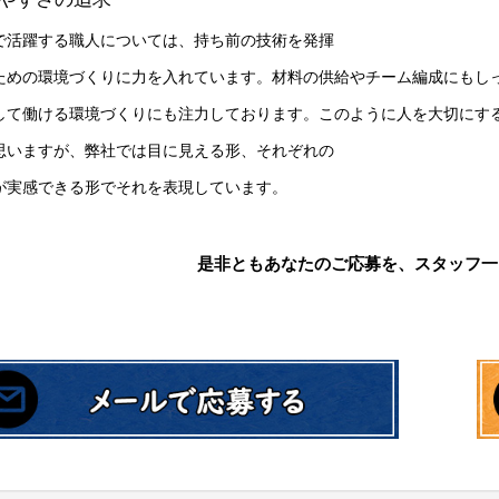
で活躍する職人については、持ち前の技術を発揮
ための環境づくりに力を入れています。材料の供給やチーム編成にもし
して働ける環境づくりにも注力しております。このように人を大切にす
思いますが、弊社では目に見える形、それぞれの
が実感できる形でそれを表現しています。
是非ともあなたのご応募を、スタッフ一