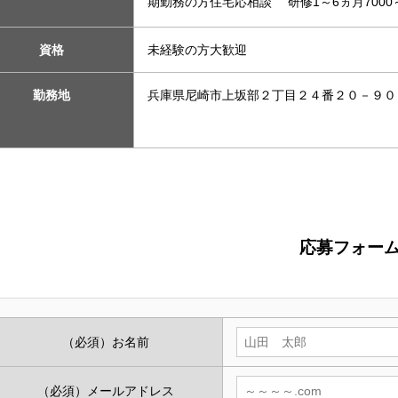
期勤務の方住宅応相談 研修1～6ヵ月7000
資格
未経験の方大歓迎
勤務地
兵庫県尼崎市上坂部２丁目２４番２０－９０
応募フォー
（必須）
お名前
（必須）
メールアドレス