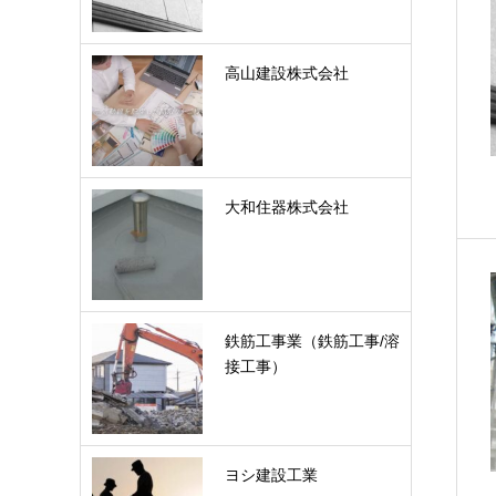
高山建設株式会社
大和住器株式会社
鉄筋工事業（鉄筋工事/溶
接工事）
ヨシ建設工業