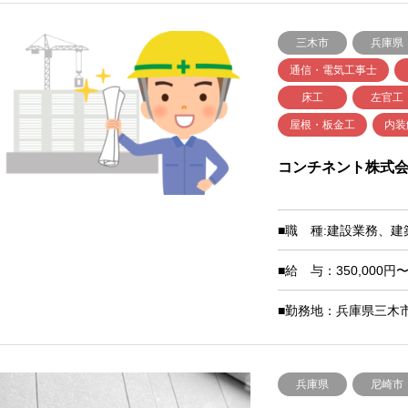
三木市
兵庫県
通信・電気工事士
床工
左官工
屋根・板金工
内装
コンチネント株式
■職 種:建設業務、
■給 与：350,000円〜
■勤務地：兵庫県三木市
兵庫県
尼崎市