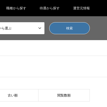
職種から探す
待遇から探す
運営元情報
から選ぶ
古い順
閲覧数順