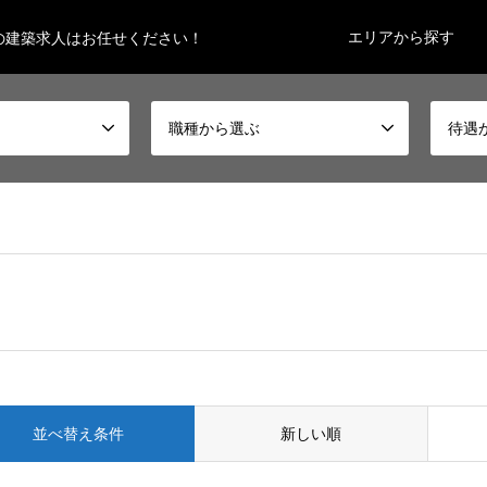
エリアから探す
の建築求人はお任せください！
職種から選ぶ
待遇
並べ替え条件
新しい順