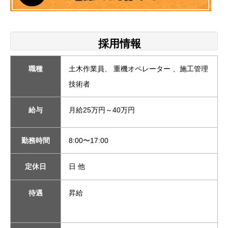
採用情報
職種
土木作業員、 重機オペレーター 、施工管理
技術者
給与
月給25万円～40万円
勤務時間
8:00〜17:00
定休日
日 他
待遇
昇給