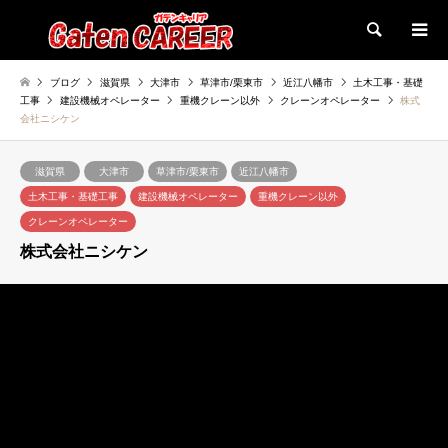
検索
ブログ
滋賀県
大津市
草津市/栗東市
近江八幡市
土木工事・基礎
工事
建設機械オペレーター
重機クレーン以外
クレーンオペレーター
株式
会社ニシケン
滋賀県
大津市
草津市/栗東市
近江八幡市
土木工事・基礎工事
建設機械オペレーター
重機クレーン以外
クレーンオペレーター
株式会社ニシケン