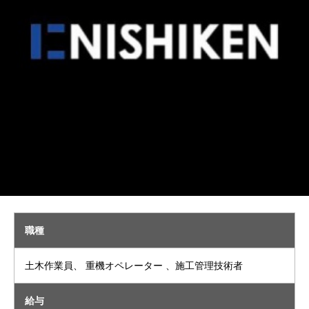
職種
土木作業員、 重機オペレーター 、施工管理技術者
給与