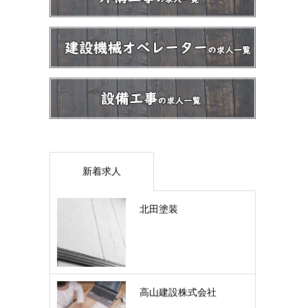
新着求人
北田塗装
高山建設株式会社