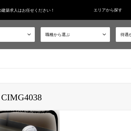
エリアから探す
の建築求人はお任せください！
職種から選ぶ
待遇
koheiman0201/gatencareer.info/public_html/wp-content/themes
CIMG4038