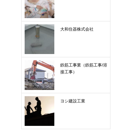
大和住器株式会社
鉄筋工事業（鉄筋工事/溶
接工事）
ヨシ建設工業